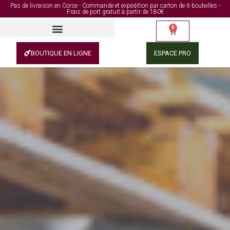
Pas de livraison en Corse - Commande et expédition par carton de 6 bouteilles -
Frais de port gratuit à partir de 180€
0
BOUTIQUE EN LIGNE
ESPACE PRO