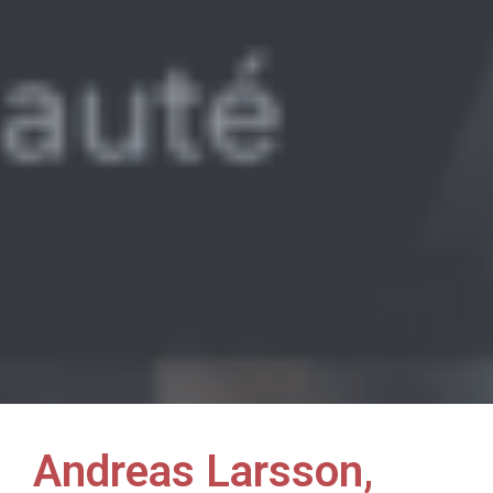
Andreas Larsson,