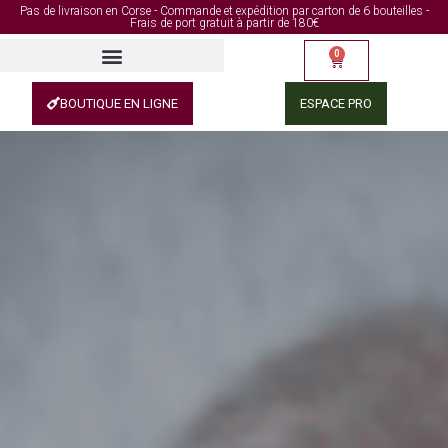
Pas de livraison en Corse - Commande et expédition par carton de 6 bouteilles -
Frais de port gratuit à partir de 180€
0
BOUTIQUE EN LIGNE
ESPACE PRO