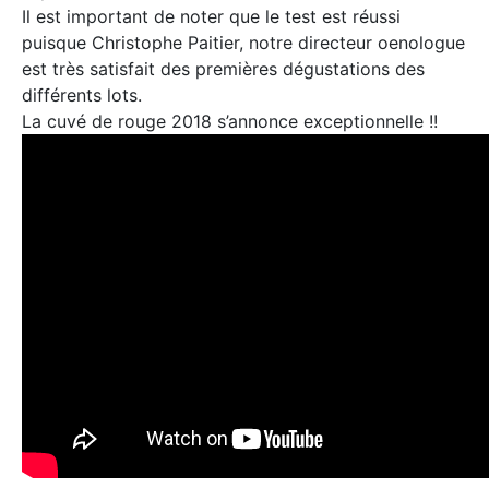
Il est important de noter que le test est réussi
puisque Christophe Paitier, notre directeur oenologue
est très satisfait des premières dégustations des
différents lots.
La cuvé de rouge 2018 s’annonce exceptionnelle !!