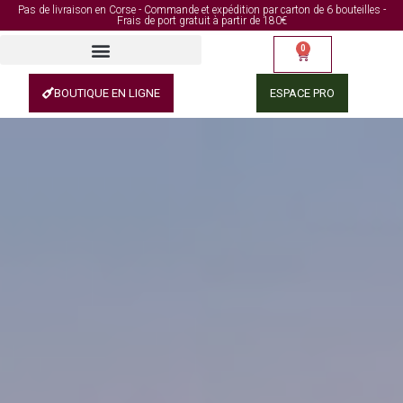
Pas de livraison en Corse - Commande et expédition par carton de 6 bouteilles -
Frais de port gratuit à partir de 180€
0
BOUTIQUE EN LIGNE
ESPACE PRO