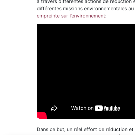
à travers différentes actions de réduction
différentes missions environnementales au s
empreinte sur l’environnement
:
Dans ce but, un réel effort de réduction et