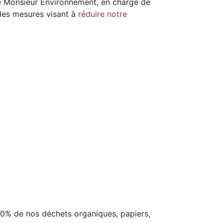
tre Monsieur Environnement, en charge de
 des mesures visant à
réduire notre
 100% de nos déchets organiques, papiers,