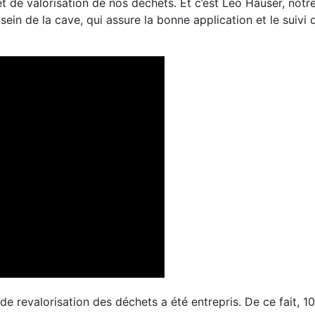
 et de valorisation de nos déchets. Et c’est Léo Hauser, no
ein de la cave, qui assure la bonne application et le suivi
 de revalorisation des déchets a été entrepris. De ce fait,