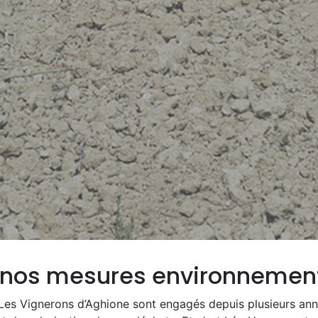
e nos mesures environnemen
Les Vignerons d’Aghione sont engagés depuis plusieurs a