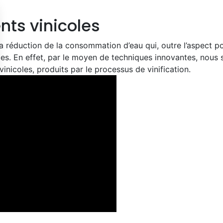
nts vinicoles
éduction de la consommation d’eau qui, outre l’aspect pos
oles. En effet, par le moyen de techniques innovantes, nous
inicoles, produits par le processus de vinification.
s Options
ètres de confidentialité, en garantissant la conformité avec le