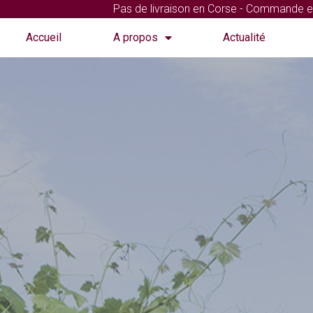
Pas de livraison en Corse - Commande et e
Accueil
A propos
Actualité