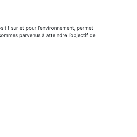
itif sur et pour l’environnement, permet
 sommes parvenus à atteindre l’objectif de
s réglementations. Personnalisez vos préférences pour contrôler