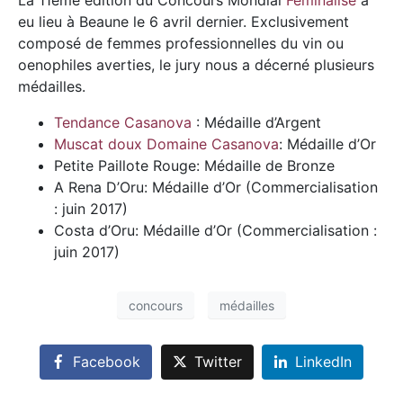
La 11ème édition du Concours Mondial
Féminalise
a
eu lieu à Beaune le 6 avril dernier. Exclusivement
composé de femmes professionnelles du vin ou
oenophiles averties, le jury nous a décerné plusieurs
médailles.
Tendance Casanova
: Médaille d’Argent
Muscat doux Domaine Casanova
: Médaille d’Or
Petite Paillote Rouge: Médaille de Bronze
A Rena D’Oru: Médaille d’Or (Commercialisation
: juin 2017)
Costa d’Oru: Médaille d’Or (Commercialisation :
juin 2017)
concours
médailles
Facebook
Twitter
LinkedIn